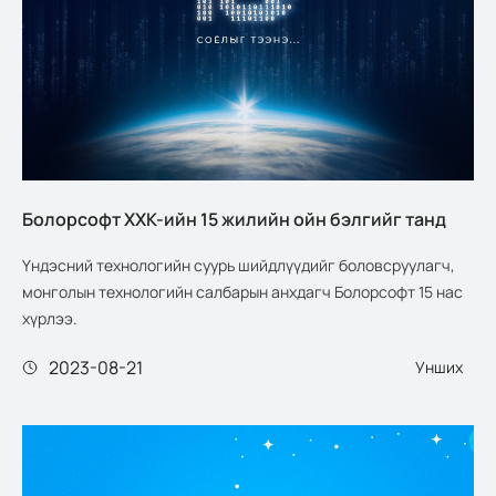
Болорсофт ХХК-ийн 15 жилийн ойн бэлгийг танд
Үндэсний технологийн суурь шийдлүүдийг боловсруулагч,
монголын технологийн салбарын анхдагч Болорсофт 15 нас
хүрлээ.
2023-08-21
Унших