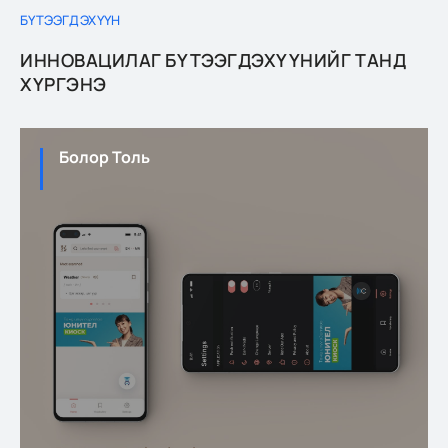
БҮТЭЭГДЭХҮҮН
ИННОВАЦИЛАГ БҮТЭЭГДЭХҮҮНИЙГ ТАНД
ХҮРГЭНЭ
Болор Толь