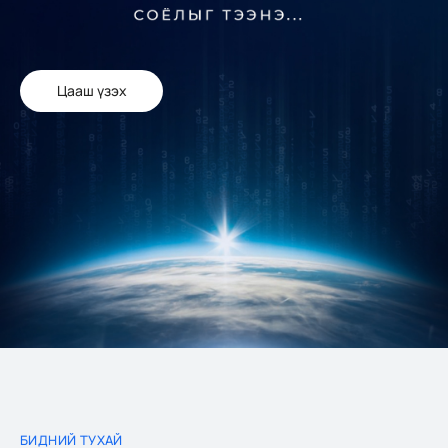
Цааш үзэх
БИДНИЙ ТУХАЙ