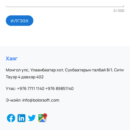
0 / 500
ИЛГЭЭХ
Хаяг
Монгол улс, Улаанбаатар хот, Сүхбаатарын талбай 8/1, Сити
Тауэр 4 давхар 402
Утас: +976 7711 1140 +976 89851140
Э-мэйл: info@bolorsoft.com