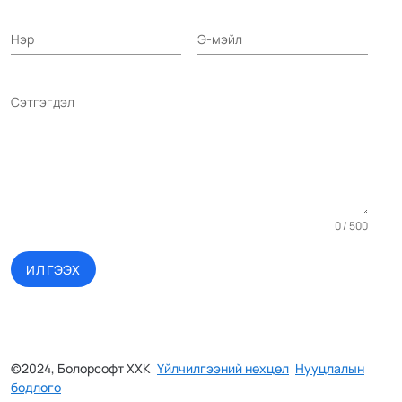
Нэр
Э-мэйл
Сэтгэгдэл
0 / 500
ИЛГЭЭХ
©2024, Болорсофт ХХК
Үйлчилгээний нөхцөл
Нууцлалын
бодлого